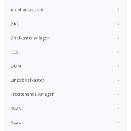
Autohauskästen
BKS
Briefkastenanlagen
CES
DOM
Einzelbriefkasten
Freistehende Anlagen
IKON
KESO