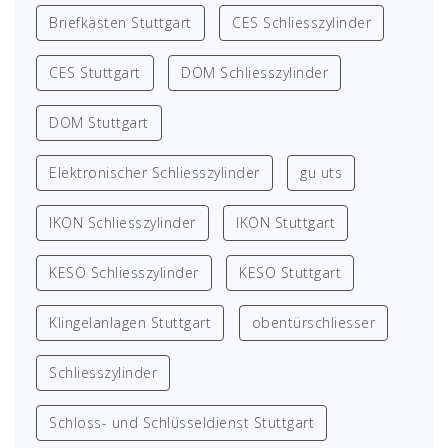
Briefkästen Stuttgart
CES Schliesszylinder
CES Stuttgart
DOM Schliesszylinder
DOM Stuttgart
Elektronischer Schliesszylinder
gu uts
IKON Schliesszylinder
IKON Stuttgart
KESO Schliesszylinder
KESO Stuttgart
Klingelanlagen Stuttgart
obentürschliesser
Schliesszylinder
Schloss- und Schlüsseldienst Stuttgart